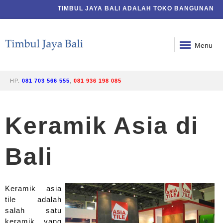
TIMBUL JAYA BALI ADALAH TOKO BANGUNAN DI BAL
Menu
HP.
081 703 566 555
,
081 936 198 085
Keramik Asia di
Bali
Keramik asia
tile adalah
salah satu
keramik yang