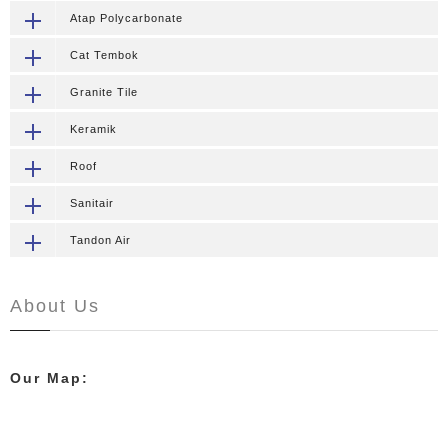
Atap Polycarbonate
Cat Tembok
Granite Tile
Keramik
Roof
Sanitair
Tandon Air
About Us
Our Map: